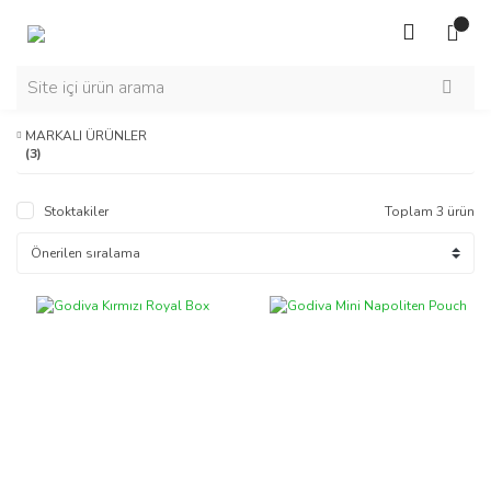
MARKALI ÜRÜNLER
(3)
Stoktakiler
Toplam 3 ürün