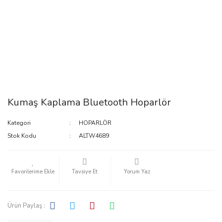
Kumaş Kaplama Bluetooth Hoparlör
Kategori
HOPARLÖR
Stok Kodu
ALTW4689
Tavsiye Et
Yorum Yaz
Ürün Paylaş :