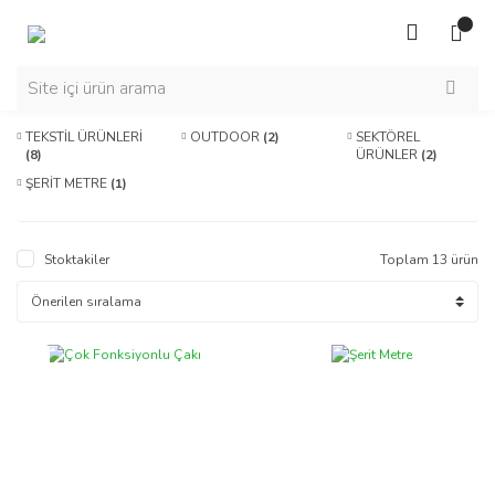
TEKSTİL ÜRÜNLERİ
OUTDOOR
(2)
SEKTÖREL
(8)
ÜRÜNLER
(2)
ŞERİT METRE
(1)
Stoktakiler
Toplam 13 ürün
Yeni