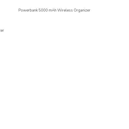
Powerbank 5000 mAh Wireless Organizer
İncele
zer