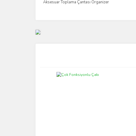
Aksesuar Toplama Çantası Organizer
İncele
Yeni
Yeni