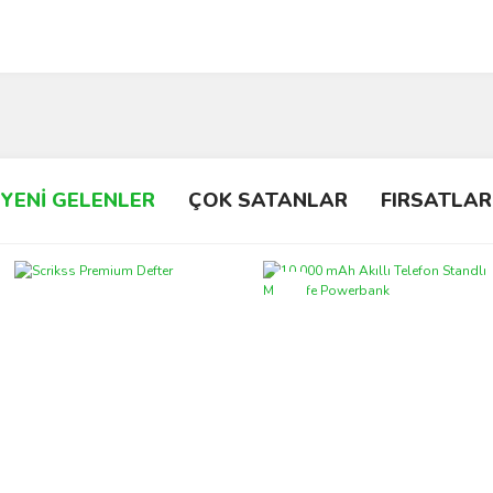
YENİ GELENLER
ÇOK SATANLAR
FIRSATLAR
Yeni