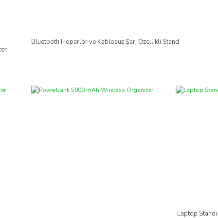
Bluetooth Hoparlör ve Kablosuz Şarj Özellikli Stand
İncele
zer
Laptop Standı