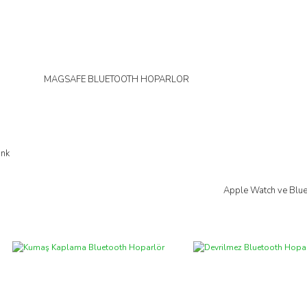
MAGSAFE BLUETOOTH HOPARLÖR
İncele
ank
Apple Watch ve Blue