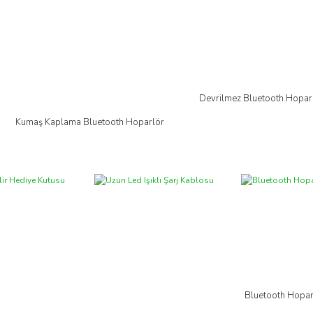
Devrilmez Bluetooth Hopar
İncele
Kumaş Kaplama Bluetooth Hoparlör
İncele
Bluetooth Hopar
İncele