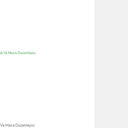
 Ve Masa Düzenleyici