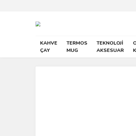
KAHVE
TERMOS
TEKNOLOJİ
O
ÇAY
MUG
AKSESUAR
K