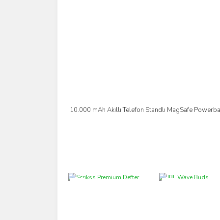
10.000 mAh Akıllı Telefon Standlı MagSafe Powerb
İncele
Yeni
Yeni