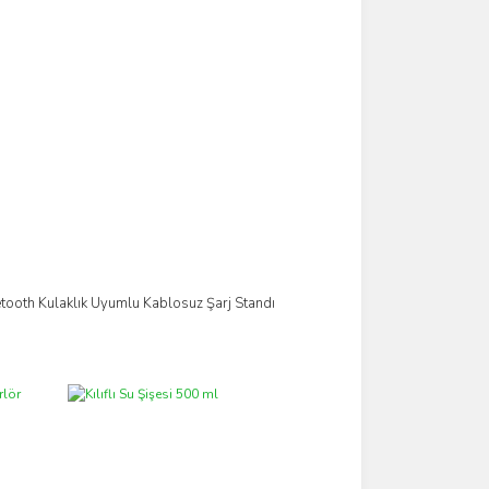
tooth Kulaklık Uyumlu Kablosuz Şarj Standı
İncele