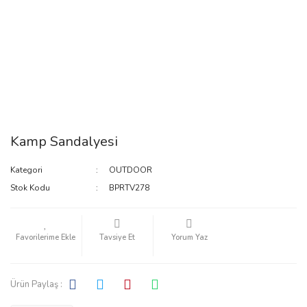
Kamp Sandalyesi
Kategori
OUTDOOR
Stok Kodu
BPRTV278
Tavsiye Et
Yorum Yaz
Ürün Paylaş :