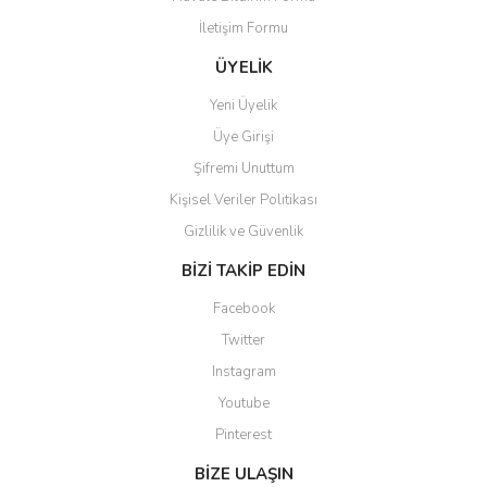
İletişim Formu
ÜYELİK
Yeni Üyelik
Üye Girişi
Şifremi Unuttum
Kişisel Veriler Politikası
Gizlilik ve Güvenlik
BİZİ TAKİP EDİN
Facebook
Twitter
Instagram
Youtube
Pinterest
BİZE ULAŞIN