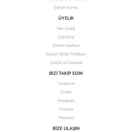
İletişim Formu
ÜYELİK
Yeni Üyelik
Üye Girişi
Şifremi Unuttum
Kişisel Veriler Politikası
Gizlilik ve Güvenlik
BİZİ TAKİP EDİN
Facebook
Twitter
Instagram
Youtube
Pinterest
BİZE ULAŞIN