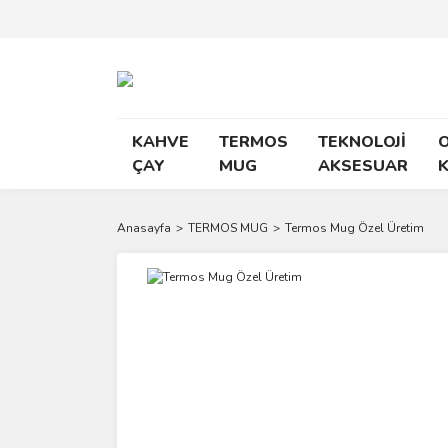
KAHVE
TERMOS
TEKNOLOJİ
O
ÇAY
MUG
AKSESUAR
K
Anasayfa
TERMOS MUG
Termos Mug Özel Üretim