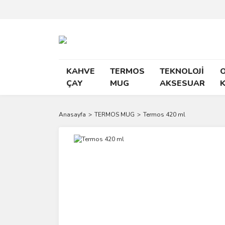
KAHVE
TERMOS
TEKNOLOJİ
O
ÇAY
MUG
AKSESUAR
K
Anasayfa
TERMOS MUG
Termos 420 ml