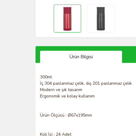
Ürün Bilgisi
300ml
İç 304 paslanmaz çelik, dış 201 paslanmaz çelik
Modern ve şık tasarım
Ergonomik ve kolay kullanım
Ürün Ölçüsü : Ø67x195mm
Koli İçi : 24 Adet