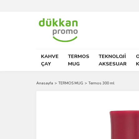
KAHVE
TERMOS
TEKNOLOJİ
O
ÇAY
MUG
AKSESUAR
K
Anasayfa
TERMOS MUG
Termos 300 ml