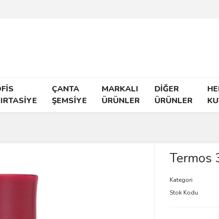
FİS
ÇANTA
MARKALI
DİĞER
HE
IRTASİYE
ŞEMSİYE
ÜRÜNLER
ÜRÜNLER
KU
Termos 
Kategori
Stok Kodu