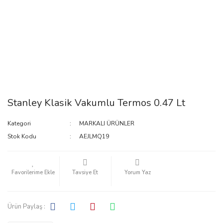
Stanley Klasik Vakumlu Termos 0.47 Lt
Kategori
MARKALI ÜRÜNLER
Stok Kodu
AEJLMQ19
Tavsiye Et
Yorum Yaz
Ürün Paylaş :