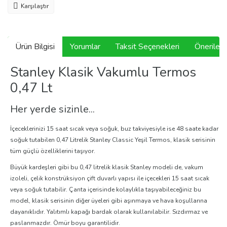
Karşılaştır
Ürün Bilgisi
Yorumlar
Taksit Seçenekleri
Önerilerin
Stanley Klasik Vakumlu Termos
0,47 Lt
Her yerde sizinle...
İçeceklerinizi 15 saat sıcak veya soğuk, buz takviyesiyle ise 48 saate kadar
soğuk tutabilen 0,47 Litrelik Stanley Classic Yeşil Termos, klasik serisinin
tüm güçlü özelliklerini taşıyor.
Büyük kardeşleri gibi bu 0,47 litrelik klasik Stanley modeli de, vakum
izoleli, çelik konstrüksiyon çift duvarlı yapısı ile içecekleri 15 saat sıcak
veya soğuk tutabilir. Çanta içerisinde kolaylıkla taşıyabileceğiniz bu
model, klasik serisinin diğer üyeleri gibi aşınmaya ve hava koşullarına
dayanıklıdır. Yalıtımlı kapağı bardak olarak kullanılabilir. Sızdırmaz ve
paslanmazdır. Ömür boyu garantilidir.