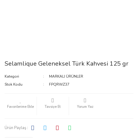
Selamlique Geleneksel Türk Kahvesi 125 gr
Kategori
MARKALI ÜRÜNLER
Stok Kodu
FPQRWZ37
Tavsiye Et
Yorum Yaz
Ürün Paylaş :