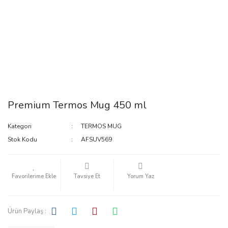
Premium Termos Mug 450 ml
Kategori
TERMOS MUG
Stok Kodu
AFSUV569
Tavsiye Et
Yorum Yaz
Ürün Paylaş :