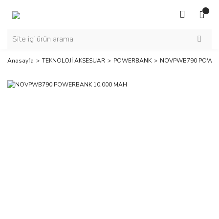
Anasayfa
TEKNOLOJİ AKSESUAR
POWERBANK
NOVPWB790 POWER