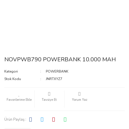
NOVPWB790 POWERBANK 10.000 MAH
Kategori
POWERBANK
Stok Kodu
JNRTXYZ7
Tavsiye Et
Yorum Yaz
Ürün Paylaş :