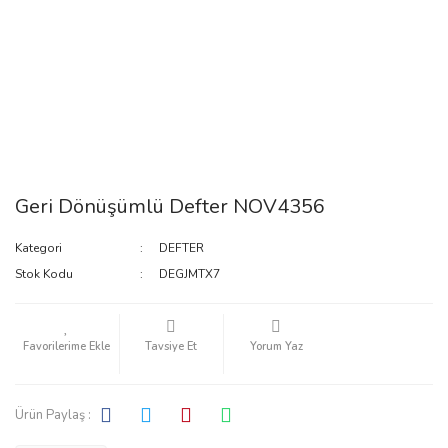
Geri Dönüşümlü Defter NOV4356
Kategori
DEFTER
Stok Kodu
DEGJMTX7
Tavsiye Et
Yorum Yaz
Ürün Paylaş :