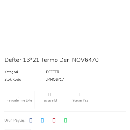
Defter 13*21 Termo Deri NOV6470
Kategori
DEFTER
Stok Kodu
JMNQSY17
Tavsiye Et
Yorum Yaz
Ürün Paylaş :