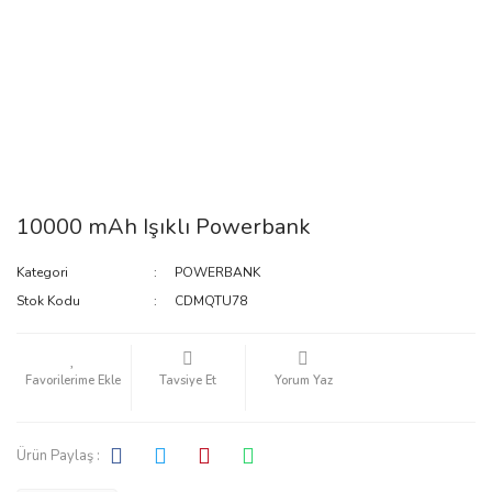
10000 mAh Işıklı Powerbank
Kategori
POWERBANK
Stok Kodu
CDMQTU78
Tavsiye Et
Yorum Yaz
Ürün Paylaş :